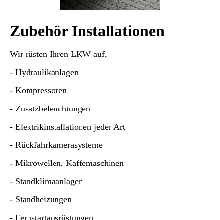
Zubehör Installationen
Wir rüsten Ihren LKW auf,
- Hydraulikanlagen
- Kompressoren
- Zusatzbeleuchtungen
- Elektrikinstallationen jeder Art
- Rückfahrkamerasysteme
- Mikrowellen, Kaffemaschinen
- Standklimaanlagen
- Standheizungen
- Fernstartausrüstungen