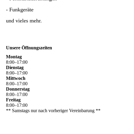
- Funkgeräte
und vieles mehr.
Unsere Öffnungszeiten
Montag
8
:
00
–
17
:
00
Dienstag
8
:
00
–
17
:
00
Mittwoch
8
:
00
–
17
:
00
Donnerstag
8
:
00
–
17
:
00
Freitag
8
:
00
–
17
:
00
** Samstags nur nach vorheriger Vereinbarung **