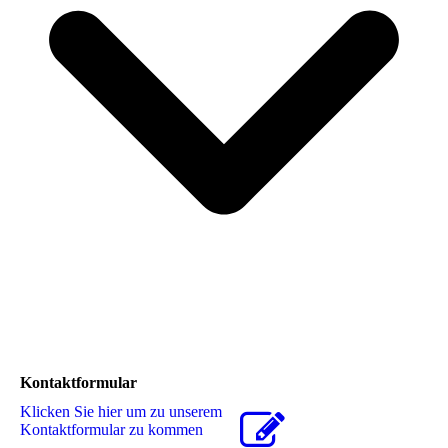
Kontaktformular
Klicken Sie hier um zu unserem
Kon­takt­for­mu­lar zu kommen