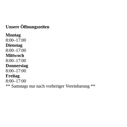
Unsere Öffnungszeiten
Montag
8
:
00
–
17
:
00
Dienstag
8
:
00
–
17
:
00
Mittwoch
8
:
00
–
17
:
00
Donnerstag
8
:
00
–
17
:
00
Freitag
8
:
00
–
17
:
00
** Samstags nur nach vorheriger Vereinbarung **